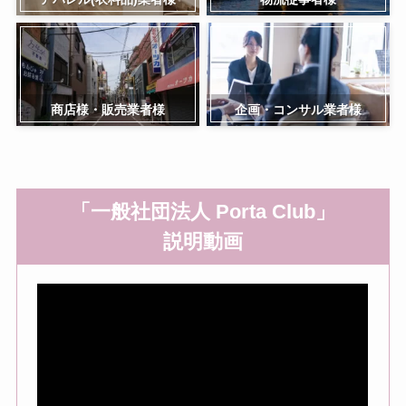
商店様・販売業者様
企画・コンサル業者様
「一般社団法人 Porta Club」
説明動画