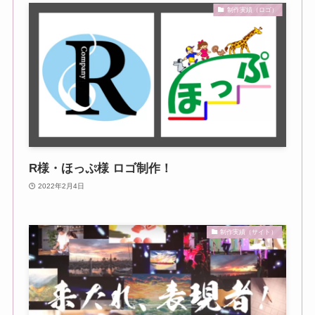
制作実績（ロゴ）
R様・ほっぷ様 ロゴ制作！
2022年2月4日
制作実績（サイト）