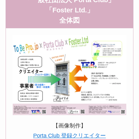
「Foster Ltd.」
全体図
【画像制作】
Porta Club 登録クリエイター