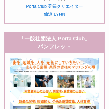
Porta Club 登録クリエイター
仙道 LYNN
「一般社団法人 Porta Club」
パンフレット