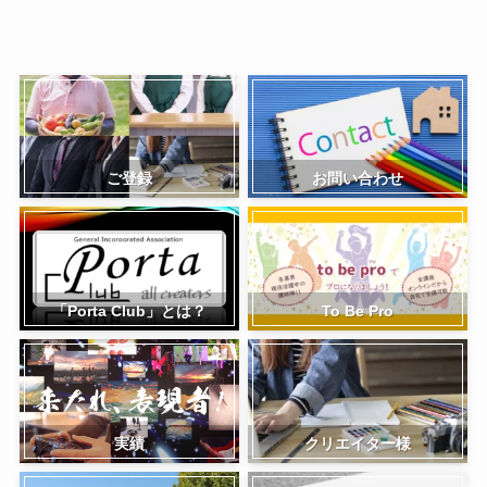
ご登録
お問い合わせ
「Porta Club」とは？
To Be Pro
実績
クリエイター様