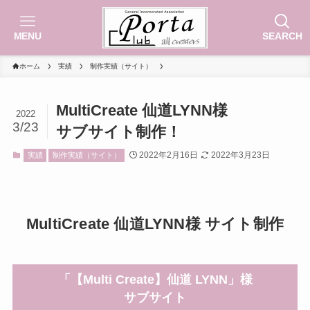
MENU
SEARCH
ホーム
実績
制作実績（サイト）
MultiCreate 仙道LYNN様
2022
3/23
サブサイト制作！
2022年2月16日
2022年3月23日
実績
制作実績（サイト）
MultiCreate 仙道LYNN様 サイト制作
「【Multi Create】仙道 LYNN」様
サブサイト