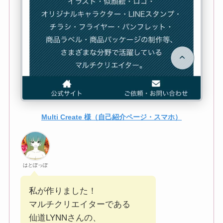
Multi Create 様（自己紹介ページ・スマホ）
はとぽっぽ
私が作りました！
マルチクリエイターである
仙道LYNNさんの、