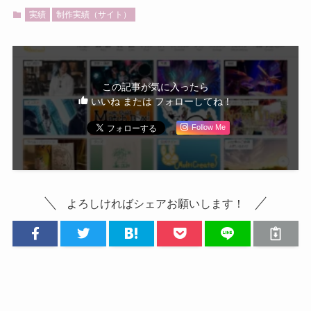
実績
制作実績（サイト）
この記事が気に入ったら
いいね または フォローしてね！
Follow Me
よろしければシェアお願いします！