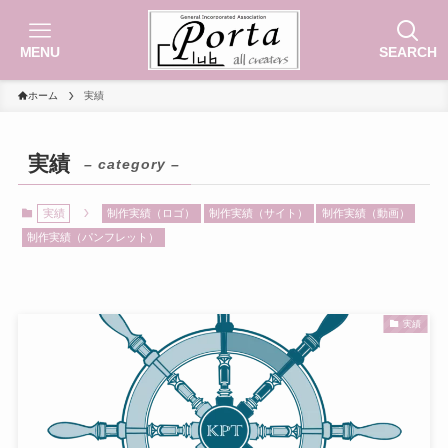
MENU
SEARCH
ホーム
実績
実績
– category –
実績
制作実績（ロゴ）
制作実績（サイト）
制作実績（動画）
制作実績（パンフレット）
実績