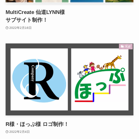
MultiCreate 仙道LYNN様
サブサイト制作！
2022年2月16日
実績
R様・ほっぷ様 ロゴ制作！
2022年2月4日