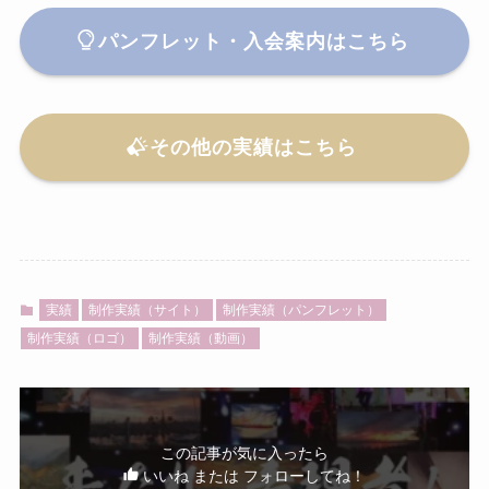
パンフレット・入会案内はこちら
その他の実績はこちら
実績
制作実績（サイト）
制作実績（パンフレット）
制作実績（ロゴ）
制作実績（動画）
この記事が気に入ったら
いいね または フォローしてね！