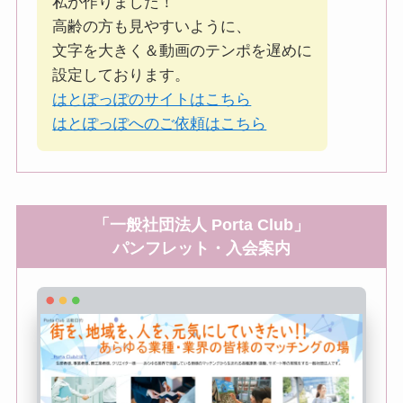
私が作りました！
高齢の方も見やすいように、
文字を大きく＆動画のテンポを遅めに
設定しております。
はとぽっぽのサイトはこちら
はとぽっぽへのご依頼はこちら
「一般社団法人 Porta Club」
パンフレット・入会案内