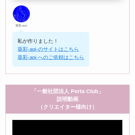
葵彩-aoi-
私が作りました！
葵彩-aoi-のサイトはこちら
葵彩-aoi-へのご依頼はこちら
「一般社団法人 Porta Club」
説明動画
（クリエイター様向け）