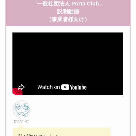
「一般社団法人 Porta Club」
説明動画
（事業者様向け）
はとぽっぽ