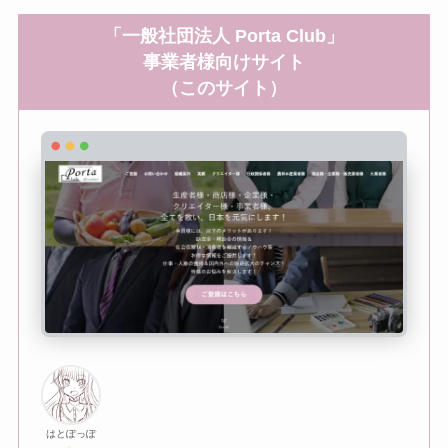
「一般社団法人 Porta Club」
事業者様向けサイト
（このサイト）
はとぽっぽ