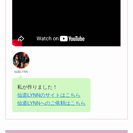
仙道LYNN
私が作りました！
仙道LYNNのサイトはこちら
仙道LYNNへのご依頼はこちら